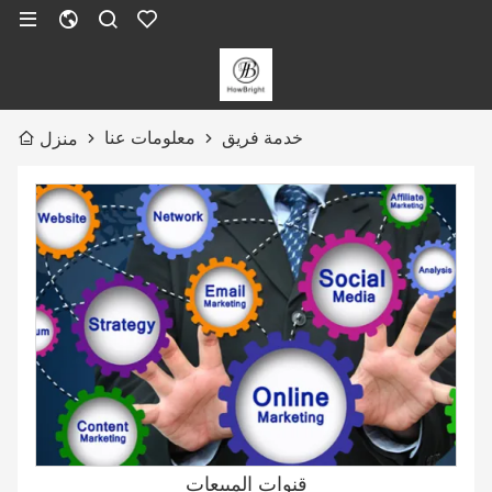
خدمة فريق
معلومات عنا
منزل
قنوات المبيعات