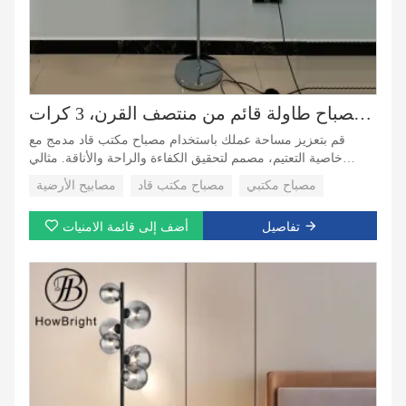
مصباح أرضي طويل مدمج بإضاءة قاد مع عتمة مطورة للمكتب، مصباح طاولة قائم من منتصف القرن، 3 كرات
قم بتعزيز مساحة عملك باستخدام مصباح مكتب قاد مدمج مع
خاصية التعتيم، مصمم لتحقيق الكفاءة والراحة والأناقة. مثالي
للمكاتب أو مناطق الدراسة أو المكاتب المنزلية، يوفر هذا المصباح
مصباح مكتبي
مصباح مكتب قاد
مصابيح الأرضية
إضاءة فائقة مع سطوع قابل للتعديل وتصميم عصري يكمل أي
مكتب أو مساحة عمل.
تفاصيل
أضف إلى قائمة الامنيات