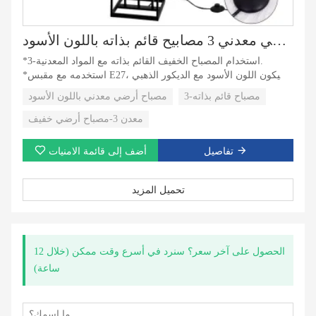
مصباح أرضي معدني 3 مصابيح قائم بذاته باللون الأسود
*3-استخدام المصباح الخفيف القائم بذاته مع المواد المعدنية.
*استخدمه مع مقبس E27، سيكون اللون الأسود مع الديكور الذهبي
شائعًا في السوق.
3-مصباح قائم بذاته
مصباح أرضي معدني باللون الأسود
*مصباح أرضي معدني 3 مصابيح يستخدم لغرفة المعيشة وغرفة
النوم والمكتب.
معدن 3-مصباح أرضي خفيف
تفاصيل
أضف إلى قائمة الامنيات
تحميل المزيد
الحصول على آخر سعر؟ سنرد في أسرع وقت ممكن (خلال 12
ساعة)