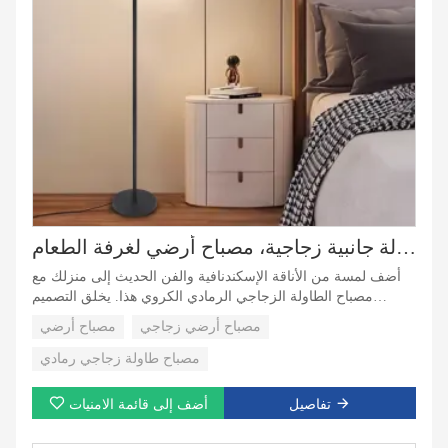
مصباح أرضي زجاجي رمادي لغرفة النوم، طاولة جانبية زجاجية، مصباح أرضي لغرفة الطعام
أضف لمسة من الأناقة الإسكندنافية والفن الحديث إلى منزلك مع
مصباح الطاولة الزجاجي الرمادي الكروي هذا. يخلق التصميم
الكروي الفريد والزجاج الرمادي الدقيق قطعة فنية إضاءة مذهلة
مصباح أرضي زجاجي
مصباح أرضي
تكمل التصميمات الداخلية الحديثة، وتضيف الرقي والأناقة إلى أي
غرفة.
مصباح طاولة زجاجي رمادي
تفاصيل
أضف إلى قائمة الامنيات