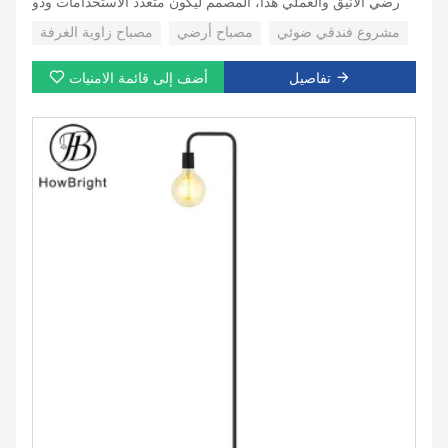
الأرضي الأنيق والعملي هذا، المصمم ليكون متعدد الاستخدامات وذو
أسلوب عصري. يتميز هذا المصباح بارتفاع قابل للتعديل وتشطيب
مشروع فندقي ضوئي
مصباح أرضي
مصباح زاوية الغرفة
من الفولاذ المقاوم للصدأ، ويوفر إضاءة مخصصة لمساحات مختلفة،
من الليالي المريحة إلى إضاءة المكتب المركزة.
تفاصيل
أضف إلى قائمة الامنيات