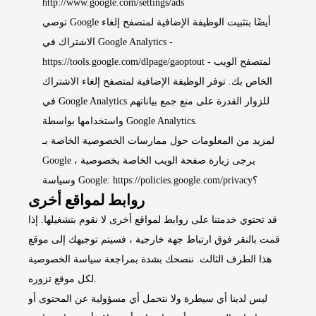
http://www.google.com/settings/ads
توصي Google أيضًا بتثبيت الوظيفة الإضافية لمتصفح إلغاء
الاشتراك في Google Analytics -
- لمتصفح الويب
https://tools.google.com/dlpage/gaoptout
الخاص بك. توفر الوظيفة الإضافية لمتصفح إلغاء الاشتراك
في Google Analytics للزوار القدرة على منع جمع بياناتهم
واستخدامها بواسطة Google Analytics.
لمزيد من المعلومات حول ممارسات الخصوصية الخاصة بـ
Google ، يرجى زيارة صفحة الويب الخاصة بخصوصية
https://policies.google.com/privacy؟
وسياسة Google:
روابط لمواقع أخرى
قد تحتوي خدمتنا على روابط لمواقع أخرى لا نقوم بتشغيلها. إذا
قمت بالنقر فوق ارتباط جهة خارجية ، فسيتم توجيهك إلى موقع
هذا الطرف الثالث. ننصحك بشدة بمراجعة سياسة الخصوصية
لكل موقع تزوره.
ليس لدينا أي سيطرة ولا نتحمل أي مسؤولية عن المحتوى أو