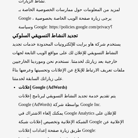
نشاط الزيارات.
لمزيد من المعلومات حول ممارسات الخصوصية الخاصة بـ
Google ، يرجى زيارة صفحة الويب الخاصة بخصوصية
https://policies.google.com/privacy؟
وسياسة Google:
تجديد النشاط التسويقي السلوكي
يستخدم شركة هاو برايت للإلكترونيات المحدودة خدمات تجديد
النشاط التسويقي للإعلان لك على مواقع الويب التابعة لجهات
خارجية بعد زيارتك لخدمتنا. نستخدم نحن وموردينا الخارجيين
ملفات تعريف الارتباط للإبلاغ عن الإعلانات وتحسينها وعرضها بناءً
على زياراتك السابقة لخدمتنا.
إعلانات Google (AdWords)
يتم تقديم خدمة تجديد النشاط التسويقي لبرنامج إعلانات
Google (AdWords) بواسطة شركة Google Inc.
يمكنك إلغاء الاشتراك في Google Analytics للإعلان على
الشبكة الإعلانية وتخصيص إعلانات شبكة Google الإعلانية عن
طريق زيارة صفحة إعدادات إعلانات Google: