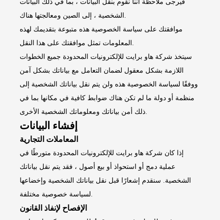
فيرجى ملاحظة أننا نقوم بنقل البيانات ، بما في ذلك البيانات
الشخصية ، إلى الصين ومعالجتها هناك.
موافقتك على سياسة الخصوصية هذه متبوعة بتقديمك لهذه
المعلومات تمثل موافقتك على هذا النقل.
سيتخذ شركة هاو برايت للإلكترونيات المحدودة جميع الخطوات
اللازمة بشكل معقول لضمان التعامل مع بياناتك بشكل آمن
ووفقًا لسياسة الخصوصية هذه ولن يتم نقل بياناتك الشخصية إلى
منظمة أو دولة ما لم تكن هناك ضوابط كافية في مكانها بما في
ذلك أمن بياناتك ومعلوماتك الشخصية الأخرى.
إفشاء البيانات
المعاملات التجارية
إذا كان شركة هاو برايت للإلكترونيات المحدودة متورطًا في
عملية دمج أو استحواذ أو بيع أصول ، فقد يتم نقل بياناتك
الشخصية. سنقدم إشعارًا قبل نقل بياناتك الشخصية وإخضاعها
لسياسة خصوصية مختلفة.
الإفصاح لإنفاذ القانون