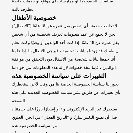
سياسات الخصوصية أو ممارسات أي مواقع أو خدمات خاصة
بطرف ثالث.
خصوصية الأطفال
لا تخاطب خدمتنا أي شخص يقل عمره عن 18 عامًا ("الأطفال").
نحن لا نجمع عن عمد معلومات تعريف شخصية من أي شخص
يقل عمره عن 18 عامًا. إذا كنت أحد الوالدين أو وصيًا وكنت تعلم
أن طفلك قد زودنا ببيانات شخصية ، فيرجى الاتصال بنا. إذا علمنا
أننا جمعنا بيانات شخصية من الأطفال دون التحقق من موافقة
الوالدين ، فإننا نتخذ خطوات لإزالة هذه المعلومات من خوادمنا.
التغييرات على سياسة الخصوصية هذه
يجوز لنا سياسة الخصوصية الخاصة بنا من وقت لآخر. سنخطرك
بأي تغييرات عن طريق نشر سياسة الخصوصية الجديدة على هذه
الصفحة.
سنخبرك عبر البريد الإلكتروني و / أو إشعارًا بارزًا على خدمتنا ،
قبل أن يصبح التغيير ساريًا و "التاريخ الفعلي" في الجزء العلوي
من سياسة الخصوصية هذه.