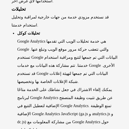
استخدامها لأي غرض آخر.
تحليلات
قد نستخدم مزودي خدمة من جهات خارجية لمراقبة وتحليل
استخدام خدمتنا.
تحليلات كوكل
Google Analytics هي خدمة تحليلات الويب التي تقدمها
Google والتي تتعقب حركة مرور موقع الويب وتبلغ عنها.
تستخدم Google البيانات التي تم جمعها لتتبع ومراقبة استخدام
خدمتنا. تتم مشاركة هذه البيانات مع خدمات Google الأخرى.
قد تستخدم Google البيانات التي تم جمعها لتهيئة إعلانات
شبكة الإعلانات الخاصة بها وتخصيصها.
يمكنك إلغاء الاشتراك في جعل نشاطك على الخدمة متاحًا
لبرنامج Google Analytics عن طريق تثبيت وظيفة المتصفح
الإضافية لتعطيل التتبع في Google Analytics. تمنع الوظيفة
الإضافية Google Analytics JavaScript (ga.js و analytics.js و
dc.js) من مشاركة المعلومات مع Google Analytics حول