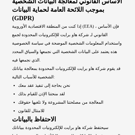
الأساس القانوني لمعالجة البيانات الشخصية
بموجب اللائحة العامة لحماية البيانات
(GDPR)
إذا كنت من المنطقة الاقتصادية الأوروبية (EEA) ، فإن الأساس
القانوني لـ شركة هاو برايت للإلكترونيات المحدودة لجمع
واستخدام المعلومات الشخصية الموضحة في سياسة الخصوصية
هذه يعتمد على البيانات الشخصية التي نجمعها والسياق المحدد
الذي نجمعها فيه.
قد يقوم شركة هاو برايت للإلكترونيات المحدودة بمعالجة بياناتك
الشخصية للأسباب التالية:
نحن بحاجة إلى تنفيذ عقد معك
لقد منحتنا الإذن للقيام بذلك
المعالجة من مصلحتنا المشروعة ولا تلغيها حقوقك
للامتثال للقانون
الاحتفاظ بالبيانات
سيحتفظ شركة هاو برايت للإلكترونيات المحدودة ببياناتك