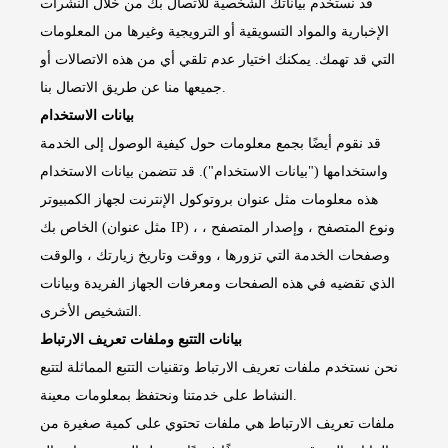
قد نستخدم بياناتك الشخصية للاتصال بك من خلال النشرات
الإخبارية والمواد التسويقية أو الترويجية وغيرها من المعلومات
التي قد تهمك. يمكنك اختيار عدم تلقي أي من هذه الاتصالات أو
جميعها منا عن طريق الاتصال بنا.
بيانات الاستخدام
قد نقوم أيضًا بجمع معلومات حول كيفية الوصول إلى الخدمة
واستخدامها ("بيانات الاستخدام"). قد تتضمن بيانات الاستخدام
هذه معلومات مثل عنوان بروتوكول الإنترنت لجهاز الكمبيوتر
الخاص بك (مثل عنوان IP) ، ونوع المتصفح ، وإصدار المتصفح ،
وصفحات الخدمة التي تزورها ، ووقت وتاريخ زيارتك ، والوقت
الذي تقضيه في هذه الصفحات ومعرفات الجهاز الفريدة وبيانات
التشخيص الأخرى.
بيانات التتبع وملفات تعريف الارتباط
نحن نستخدم ملفات تعريف الارتباط وتقنيات التتبع المماثلة لتتبع
النشاط على خدمتنا ونحتفظ بمعلومات معينة.
ملفات تعريف الارتباط هي ملفات تحتوي على كمية صغيرة من