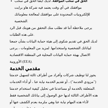
الحق في سحب الموافقة.
لديك أيضًا الحق في سحب
موافقتك في أي وقت يعتمد فيه شركة هاو برايت
للإلكترونيات المحدودة على موافقتك لمعالجة معلوماتك
الشخصية.
يرجى ملاحظة أننا قد نطلب منك التحقق من هويتك قبل الرد
على هذه الطلبات.
لديك الحق في تقديم شكوى إلى هيئة حماية البيانات بشأن جمعنا
لبياناتك الشخصية واستخدامها. لمزيد من المعلومات ، يرجى
الاتصال بهيئة حماية البيانات المحلية في المنطقة الاقتصادية
الأوروبية (EEA).
مقدمي الخدمة
يجوز لنا توظيف شركات وأفراد من أطراف ثالثة لتسهيل خدمتنا
("مزودي الخدمة") ، أو تقديم الخدمة نيابة عنا ، أو أداء الخدمات
المتعلقة بالخدمة أو مساعدتنا في تحليل كيفية استخدام خدمتنا.
هذه الأطراف الثالثة لديها حق الوصول إلى بياناتك الشخصية فقط
لأداء هذه المهام نيابة عنا وهي ملزمة بعدم الكشف عنها أو