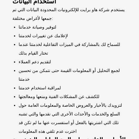
استخدام البيانات
يستخدم شركة هاو برايت للإلكترونيات المحدودة البيانات التي تم
جمعها لأغراض مختلفة:
لتوفير وصيانة خدماتنا
لإعلامك عن تغييرات لخدمتنا
للسماح لك بالمشاركة في الميزات التفاعلية لخدمتنا عندما
تختار القيام بذلك
لتقديم دعم العملاء
لجمع التحليل أو المعلومات القيمة حتى نتمكن من تحسين
خدمتنا
لمراقبة استخدام خدمتنا
للكشف عن المشكلات الفنية ومنعها ومعالجتها
لتزويدك بالأخبار والعروض الخاصة والمعلومات العامة حول
السلع والخدمات والأحداث الأخرى التي نقدمها والتي تشبه
تلك التي اشتريتها بالفعل أو استفسرت عنها ما لم تكن قد
اخترت عدم تلقي هذه المعلومات