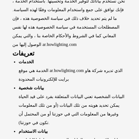
نحن نستخدم بياناتك لتوفير الخدمة وتحسينها. باستخدام الخدمة ،
فإنك توافق على جمع واستخدام المعلومات وفقًا لهذه السياسة.
ما لم يتم تحديد خلاف ذلك في سياسة الخصوصية هذه ، فإن
المصطلحات المستخدمة في سياسة الخصوصية هذه لها نفس
المعاني كما في الشروط والأحكام الخاصة بنا ، والتي يمكن
الوصول إليها من ar.howlighting.com
تعريفات
الخدمات
الخدمة هي موقع ar.howlighting.com الذي تديره شركة هاو
برايت للإلكترونيات المحدودة
بيانات شخصية
البيانات الشخصية تعني البيانات المتعلقة بفرد على قيد الحياة
يمكن تحديد هويته من تلك البيانات (أو من تلك المعلومات
وغيرها من المعلومات التي في حوزتنا أو من المحتمل أن
تكون في حوزتنا).
بيانات الاستخدام