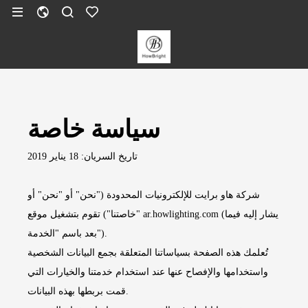
سياسة خاصة
تاريخ السريان: 18 يناير 2019
شركة هاو برايت للإلكترونيات المحدودة ("نحن" أو "نحن" أو
"خاصتنا") تقوم بتشغيل موقع ar.howlighting.com (يشار إليه فيما
بعد باسم "الخدمة").
تُعلمك هذه الصفحة بسياساتنا المتعلقة بجمع البيانات الشخصية
واستخدامها والإفصاح عنها عند استخدام خدمتنا والخيارات التي
قمت بربطها بهذه البيانات.