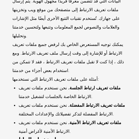
البيانات التي قد تتضمن معرفًا فريدًا مجهول الهوية. يتم إرسال
ملفات تعريف الارتباط إلى متصفحك من موقع ويب وتخزينها
على جهازك. تُستخدم تقنيات التتبع الأخرى أيضًا مثل الإشارات
والعلامات والنصوص لجمع المعلومات وتتبعها ولتحسين خدمتنا
وتحليلها.
يمكنك توجيه المستعرض الخاص بك لرفض جميع ملفات تعريف
الارتباط أو للإشارة إلى وقت إرسال ملف تعريف الارتباط. ومع
ذلك ، إذا كنت لا تقبل ملفات تعريف الارتباط ، فقد لا تتمكن من
استخدام بعض أجزاء من خدمتنا.
أمثلة على ملفات تعريف الارتباط التي نستخدمها:
ملفات تعريف ارتباط الجلسة.
نحن نستخدم ملفات تعريف
الارتباط الخاصة بالجلسات لتشغيل خدمتنا.
ملفات تعريف الارتباط المفضلة.
نحن نستخدم ملفات تعريف
الارتباط المفضلة لتذكر تفضيلاتك والإعدادات المختلفة.
ملفات تعريف الارتباط الأمنية.
نحن نستخدم ملفات تعريف
الارتباط الأمنية لأغراض أمنية.