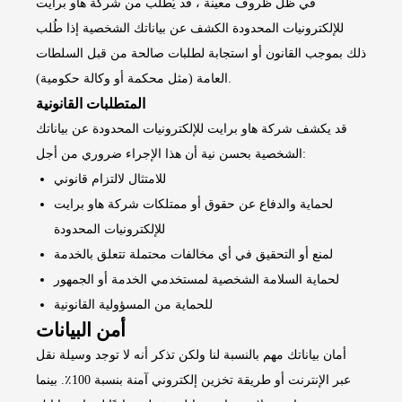
في ظل ظروف معينة ، قد يُطلب من شركة هاو برايت
للإلكترونيات المحدودة الكشف عن بياناتك الشخصية إذا طُلب
ذلك بموجب القانون أو استجابة لطلبات صالحة من قبل السلطات
العامة (مثل محكمة أو وكالة حكومية).
المتطلبات القانونية
قد يكشف شركة هاو برايت للإلكترونيات المحدودة عن بياناتك
الشخصية بحسن نية أن هذا الإجراء ضروري من أجل:
للامتثال لالتزام قانوني
لحماية والدفاع عن حقوق أو ممتلكات شركة هاو برايت
للإلكترونيات المحدودة
لمنع أو التحقيق في أي مخالفات محتملة تتعلق بالخدمة
لحماية السلامة الشخصية لمستخدمي الخدمة أو الجمهور
للحماية من المسؤولية القانونية
أمن البيانات
أمان بياناتك مهم بالنسبة لنا ولكن تذكر أنه لا توجد وسيلة نقل
عبر الإنترنت أو طريقة تخزين إلكتروني آمنة بنسبة 100٪. بينما