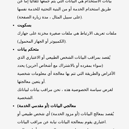
بيانات الاستخدام هي البيانات التي يتم جمعها تلقائيًا إما عن
طريق استخدام الخدمة أو من البنية التحتية للخدمة نفسها
(على سبيل المثال ، مدة زيارة الصفحة).
بسكويت
ملفات تعريف الارتباط هي ملفات صغيرة مخزنة على جهازك
(الكمبيوتر أو الجهاز المحمول).
متحكم بيانات
يُقصد بمراقب البيانات الشخص الطبيعي أو الاعتباري الذي
(سواء بمفرده أو بالاشتراك مع أشخاص آخرين) يحدد
الأغراض والطريقة التي تتم بها معالجة أي معلومات شخصية
أو يتعين معالجتها.
لغرض سياسة الخصوصية هذه ، نحن مراقب بيانات لبياناتك
الشخصية.
معالجي البيانات (أو مقدمي الخدمة)
يُقصد بمعالج البيانات (أو مزود الخدمة) أي شخص طبيعي أو
اعتباري يقوم بمعالجة البيانات نيابة عن مراقب البيانات.