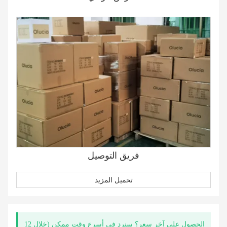
فريق التوصيل
تحميل المزيد
الحصول على آخر سعر؟ سنرد في أسرع وقت ممكن (خلال 12