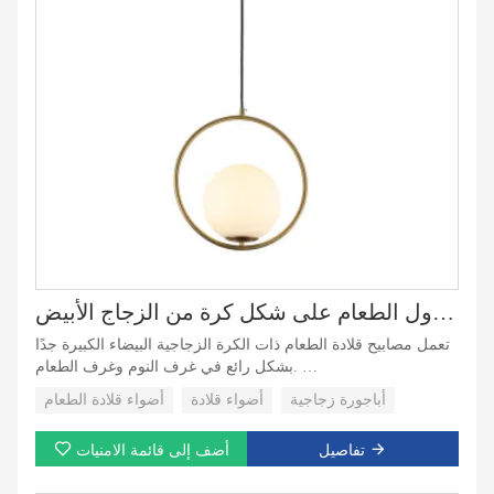
أضواء معلقة كبيرة جدًا لتناول الطعام على شكل كرة من الزجاج الأبيض
تعمل مصابيح قلادة الطعام ذات الكرة الزجاجية البيضاء الكبيرة جدًا
بشكل رائع في غرف النوم وغرف الطعام.
مظهر جميل: مظهر الثريا الزجاجي جميل، يمكن أن يجلب غطاء
أباجورة زجاجية
أضواء قلادة
أضواء قلادة الطعام
المصباح الزجاجي الرائع جمالاً مختلفًا إلى المساحة الداخلية، مثل
الفن البسيط والعتيق
تفاصيل
أضف إلى قائمة الامنيات
انخفاض موك، يمكننا أن نقبل 50pcs.