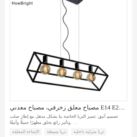
مصباح معلق زخرفي، مصباح معدني E14 E27، مصباح معلق باللون الأسود، قابل للتعديل الطول
تصميم أنيق: تتميز الثريا الخاصة بنا بشكل مذهل مع إطار صلب
وتأثير رائع يخلق مظهرًا جميلًا وأنيقًا.
هذه الثريا الحديثة البسيطة مصنوعة من الحديد عالي الجودة، تصميم
ثريا منزلية داخلية
ثريا بسيطة
الإضاءة المعلقة
قفص الحديد الإبداعي مصنوع بحرفية عالية، الملمس قوي وطبيعي.