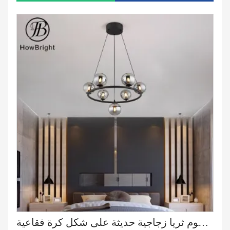
ثريا قاد ذات 7 رؤوس ثريا زجاجية على شكل كرة فقاعية مرصعة بالنجوم ثريا زجاجية حديثة على شكل كرة فقاعية