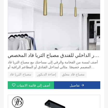
إضاءة الديكور الداخلي للفندق مصباح الثريا قاد المخصص
أضف لمسة من الفخامة والرقي إلى مساحتك مع مصباح الثريا قاد
المصمم خصيصًا. مثالي لمداخل الفنادق أو المطاعم الراقية أو
المنازل الأنيقة، يوفر مصباح المسار هذا إضاءة قابلة للتعديل، مما
مصباح قاد معلق
إضاءة الديكور
مصباح الثريا قاد
يخلق جوًا راقيًا ويبرز تصميمك الداخلي.
تفاصيل
أضف إلى قائمة الامنيات