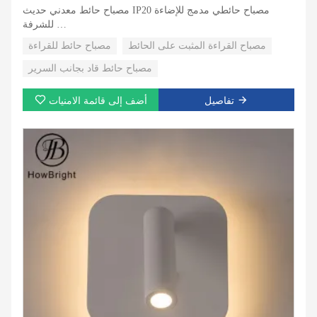
مصباح حائط معدني حديث IP20 مصباح حائطي مدمج للإضاءة
للشرفة
مصباح القراءة المثبت على الحائط
مصباح حائط للقراءة
مصباح حائط قاد قابل للتعديل من الألومنيوم مثبت على السطح
وديكور حديث
مصباح حائط قاد بجانب السرير
تنطبق على الأماكن الداخلية، غرفة النوم، غرفة المعيشة.
تفاصيل
أضف إلى قائمة الامنيات