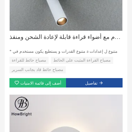
مصباح حائطي موردرم مع أضواء قراءة قابلة لإعادة الشحن ومنفذ USB
* متنوع القدرات و يستطيع يكون مستخدم في a متنوع ل إعدادات
مصباح القراءة المثبت على الحائط
مصباح حائط للقراءة
مصباح حائط قاد بجانب السرير
تفاصيل
أضف إلى قائمة الامنيات