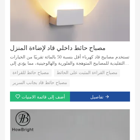
مصباح حائط داخلي قاد لإضاءة المنزل
تستخدم مصابيح قاد كهرباء أقل بنسبة 50 بالمائة تقريبًا من الخيارات
التقليدية للمصابيح المتوهجة والفلورية والهالوجينية، مما يؤدي إلى
توفير كبير في تكاليف الطاقة، وخاصةً للمساحات التي تحتوي على
مصباح القراءة المثبت على الحائط
مصباح حائط للقراءة
أضواء تعمل لفترات طويلة
مصباح حائط قاد بجانب السرير
تفاصيل
أضف إلى قائمة الامنيات