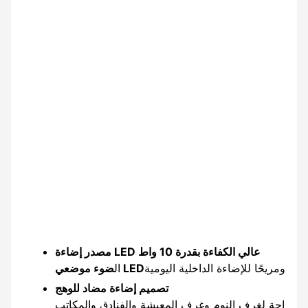
مصدر إضاءة LED عالي الكفاءة بقدرة 10 واط
ضوء موضعي LED
ال
تصميم إضاءة مضاد للوهج