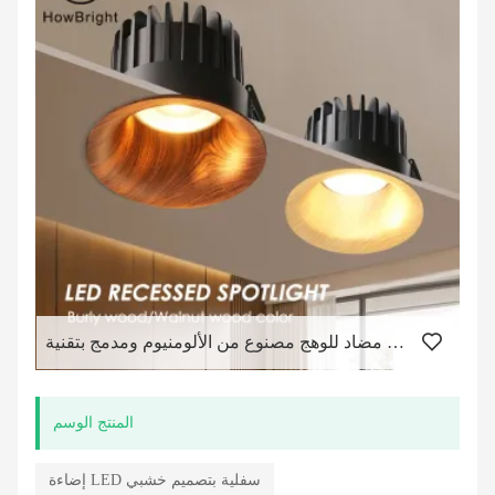
مصباح سفلي منحني بدون إطار مضاد للوهج مصنوع من الألومنيوم ومدمج بتقنية LED
المنتج الوسم
إضاءة LED سفلية بتصميم خشبي