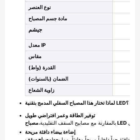
نوع العنصر
مادة جسم المصباح
ج
يشم
معدل IP
مقاس
القدرة (واط)
الضمان (بالسنوات)
زاوية الشعاع
لماذا تختار هذا المصباح السفلي المدمج بتقنية LED؟
توفير الطاقة وعمر افتراضي طويل
بالمقارنة مع مصابيح السقف التقليدية،
إضاءة بيضاء دافئة مريحة
الدافئة جواً داخلياً مريحاً وهادئاً، مما يجعل