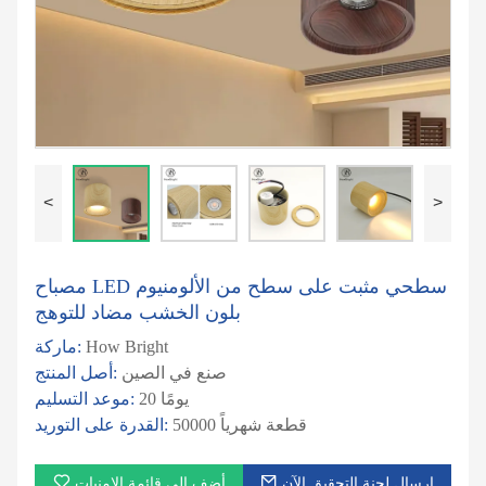
<
>
مصباح LED سطحي مثبت على سطح من الألومنيوم
بلون الخشب مضاد للتوهج
How Bright
ماركة:
صنع في الصين
أصل المنتج:
20 يومًا
موعد التسليم:
50000 قطعة شهرياً
القدرة على التوريد:
ارسال لجنة التحقيق الآن
أضف إلى قائمة الامنيات