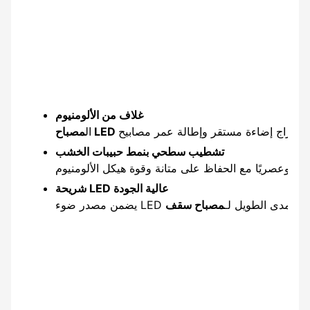
غلاف من الألومنيوم
ال
تشطيب سطحي بنمط حبيبات الخشب
شريحة LED عالية الجودة
به على المدى الطويل لـ