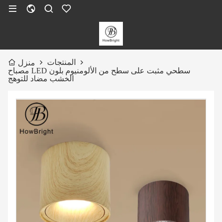
المنتجات
منزل
مصباح LED سطحي مثبت على سطح من الألومنيوم بلون
الخشب مضاد للتوهج