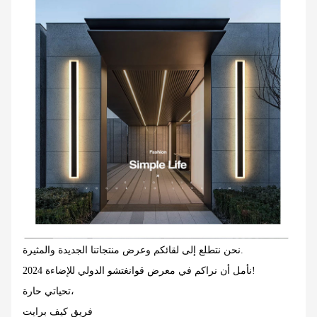
نحن نتطلع إلى لقائكم وعرض منتجاتنا الجديدة والمثيرة.
نأمل أن نراكم في معرض قوانغتشو الدولي للإضاءة 2024!
تحياتي حارة،
فريق كيف برايت