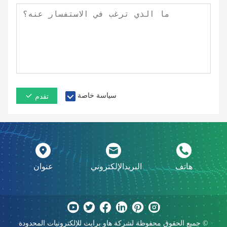
سياسة خاصة
تقدم
هاتف
البريدالإلكتروني
عنوان
جميع الحقوق محفوظة لشركة هاو برايت للإلكترونيات المحدودة ©