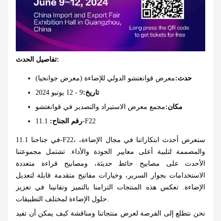
تفاصيل الحدث:
حدث:
معرض قوانغتشو الدولي للإضاءة (معرض جوانجيا)
تاريخ:
9 - 12 يونيو 2024
مكان:
مجمع معرض الاستيراد والتصدير في قوانغتشو
11.1-F22
رقم الجناح:
في جناحنا 11.1-F22، سنعرض أحدث ابتكاراتنا في مجال الإضاءة،
والمصممة لتلبية أعلى معايير الجودة والأداء. تشتمل مجموعتنا
الأحدث على مصابيح حائط حديثة، ومصابيح قراءة متعددة
الاستخدامات بجوار السرير، وخيارات مفاتيح متقدمة قابلة لتعديل
الإضاءة. تعكس هذه المنتجات التزامنا بالتميز وتفانينا في تعزيز
حلول الإضاءة لمختلف التطبيقات.
نحن نتطلع إلى الفرصة لعرض منتجاتنا ومناقشة كيف يمكن أن تفيد